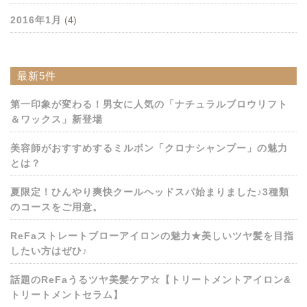
2016年1月
(4)
最新5件
第一印象が変わる！男女に人気の「ナチュラルブロウリフト
＆ワックス」新登場
美容師がおすすめするミルボン「クロナシャンプー」の魅力
とは？
夏限定！ひんやり爽快クールヘッドスパ始まりました♪3種類
のコースをご用意。
ReFaストレートブローアイロンの魅力★美しいツヤ髪を目指
したい方はぜひ♪
話題のReFaうるツヤ美髪ケア☆【トリートメントアイロン&
トリートメントセラム】