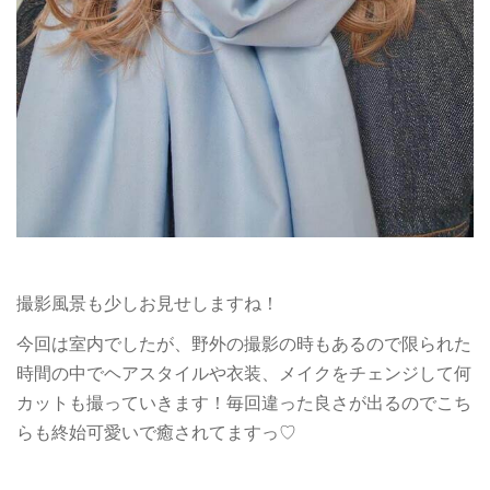
撮影風景も少しお見せしますね！
今回は室内でしたが、野外の撮影の時もあるので限られた
時間の中でヘアスタイルや衣装、メイクをチェンジして何
カットも撮っていきます！毎回違った良さが出るのでこち
らも終始可愛いで癒されてますっ♡