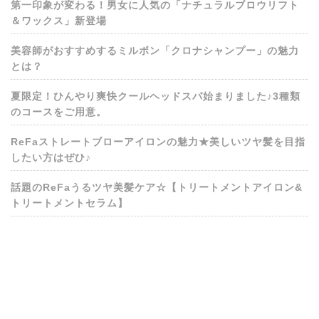
第一印象が変わる！男女に人気の「ナチュラルブロウリフト
＆ワックス」新登場
美容師がおすすめするミルボン「クロナシャンプー」の魅力
とは？
夏限定！ひんやり爽快クールヘッドスパ始まりました♪3種類
のコースをご用意。
ReFaストレートブローアイロンの魅力★美しいツヤ髪を目指
したい方はぜひ♪
話題のReFaうるツヤ美髪ケア☆【トリートメントアイロン&
トリートメントセラム】