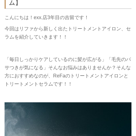
ム】
こんにちは！exx.店3年目の吉留です！
今回はリファから新しく出たトリートメントアイロン、セ
ラムを紹介していきます！！
「毎日しっかりケアしているのに髪が広がる」「毛先のパ
サつきが気になる」そんなお悩みはありませんか？そんな
方におすすめなのが、ReFaのトリートメントアイロンと
トリートメントセラムです！！