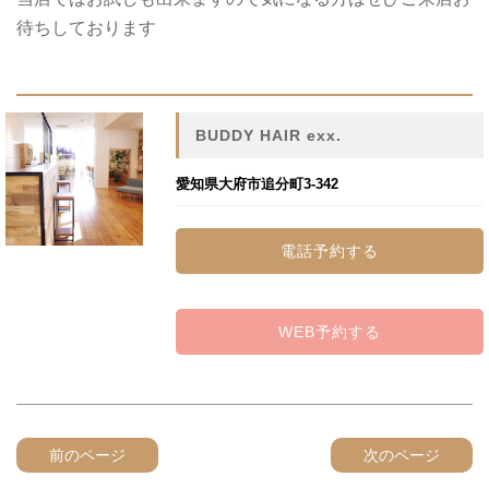
待ちしております‎‎
BUDDY HAIR exx.
愛知県大府市追分町3-342
電話予約する
WEB予約する
前のページ
次のページ