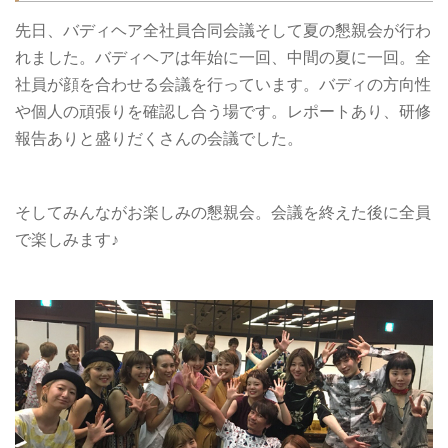
先日、バディヘア全社員合同会議そして夏の懇親会が行わ
れました。バディヘアは年始に一回、中間の夏に一回。全
社員が顔を合わせる会議を行っています。バディの方向性
や個人の頑張りを確認し合う場です。レポートあり、研修
報告ありと盛りだくさんの会議でした。
そしてみんながお楽しみの懇親会。会議を終えた後に全員
で楽しみます♪