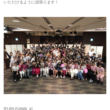
いただけるように頑張ります！
[FURUSAWA_k]