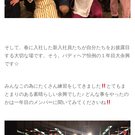
そして、春に入社した新入社員たちが自分たちをお披露目
する大切な場です。そう。バディヘア恒例の１年目大余興
です☆
みんなこの為にたくさん練習をしてきました
とてもま
とまりのある素晴らしい余興でした♪ どんな事をやったの
かは一年目のメンバーに聞いてみてくださいね