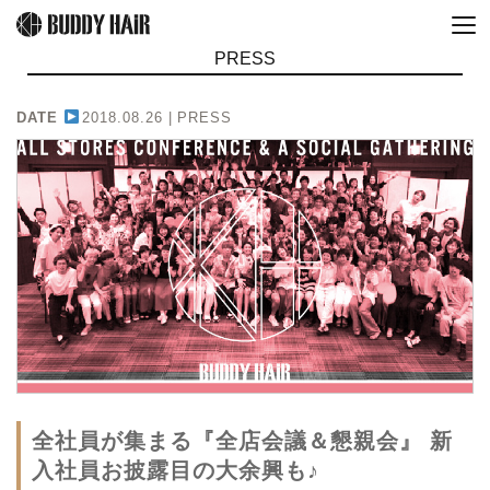
PRESS
DATE
2018.08.26 |
PRESS
全社員が集まる『全店会議＆懇親会』 新
入社員お披露目の大余興も♪