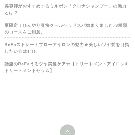
美容師がおすすめするミルボン「クロナシャンプー」の魅力
とは？
夏限定！ひんやり爽快クールヘッドスパ始まりました♪3種類
のコースをご用意。
ReFaストレートブローアイロンの魅力★美しいツヤ髪を目指
したい方はぜひ♪
話題のReFaうるツヤ美髪ケア☆【トリートメントアイロン&
トリートメントセラム】