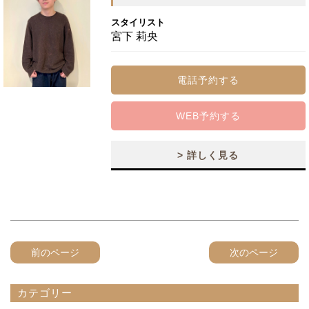
スタイリスト
宮下 莉央
電話予約する
WEB予約する
> 詳しく見る
前のページ
次のページ
カテゴリー