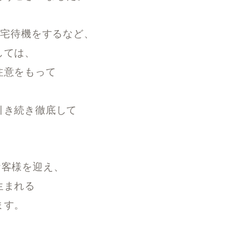
宅待機をするなど、
しては、
注意をもって
引き続き徹底して
でお客様を迎え、
生まれる
ます。