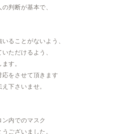
人の判断が基本で、
。
強いることがないよう、
ていただけるよう、
します。
対応をさせて頂きます
伝え下さいませ。
ロン内でのマスク
とうございました。