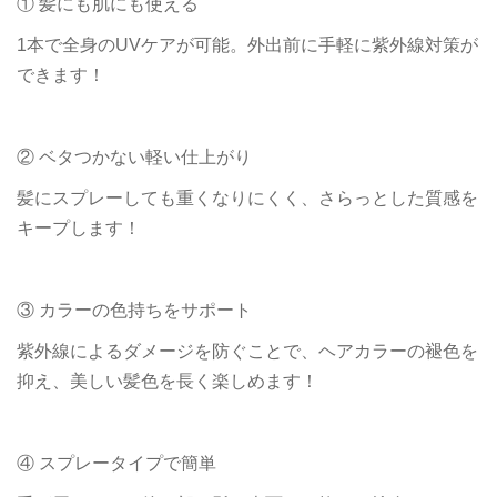
① 髪にも肌にも使える
1本で全身のUVケアが可能。外出前に手軽に紫外線対策が
できます！
② ベタつかない軽い仕上がり
髪にスプレーしても重くなりにくく、さらっとした質感を
キープします！
③ カラーの色持ちをサポート
紫外線によるダメージを防ぐことで、ヘアカラーの褪色を
抑え、美しい髪色を長く楽しめます！
④ スプレータイプで簡単