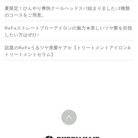
夏限定！ひんやり爽快クールヘッドスパ始まりました♪3種類
のコースをご用意。
ReFaストレートブローアイロンの魅力★美しいツヤ髪を目指
したい方はぜひ♪
話題のReFaうるツヤ美髪ケア☆【トリートメントアイロン&
トリートメントセラム】