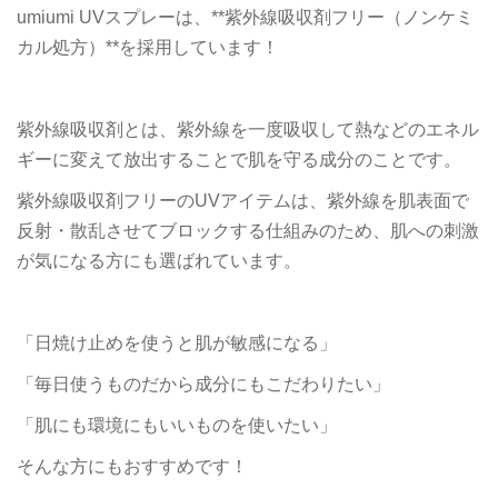
umiumi UVスプレーは、**紫外線吸収剤フリー（ノンケミ
カル処方）**を採用しています！
紫外線吸収剤とは、紫外線を一度吸収して熱などのエネル
ギーに変えて放出することで肌を守る成分のことです。
紫外線吸収剤フリーのUVアイテムは、紫外線を肌表面で
反射・散乱させてブロックする仕組みのため、肌への刺激
が気になる方にも選ばれています。
「日焼け止めを使うと肌が敏感になる」
「毎日使うものだから成分にもこだわりたい」
「肌にも環境にもいいものを使いたい」
そんな方にもおすすめです！