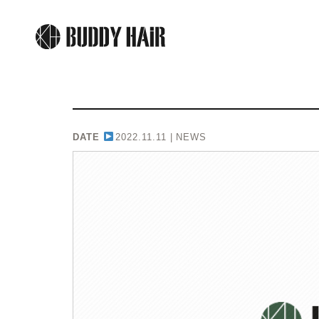
DATE
2022.11.11 |
NEWS