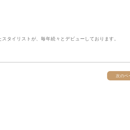
たスタイリストが、毎年続々とデビューしております。
次のペ