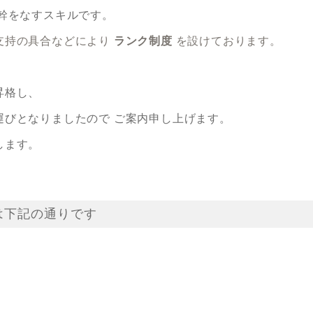
幹をなすスキルです。
支持の具合などにより
ランク制度
を設けております。
昇格し、
゙となりましたので ご案内申し上げます。
します。
は下記の通りです