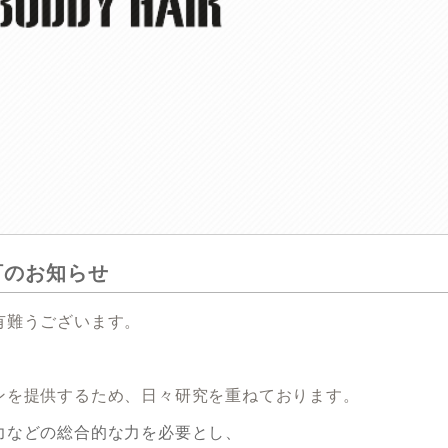
訂のお知らせ
有難うございます。
゙インを提供するため、日々研究を重ねております。
力などの総合的な力を必要とし、