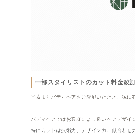
一部スタイリストのカット料金改
平素よりバディヘアをご愛顧いただき、誠に
バディヘアではお客様により良いヘアデサ
特にカットは技術力、デザイン力、似合わせ