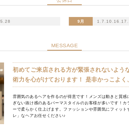
25.28
9月
1.7.10.16.17
MESSAGE
初めてご来店される方が緊張されないよう
術力を心がけております！ 是非かっこよく
雰囲気のあるヘアを作るのが得意です！メンズは動きと質感
ぎない抜け感のあるパーマスタイルのお客様が多いです！カ
ーで柔らかく仕上げます。ファッションや雰囲気にフィット
レ」なヘアお任せください♪