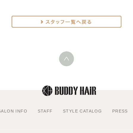
SALON INFO
STAFF
STYLE CATALOG
PRESS