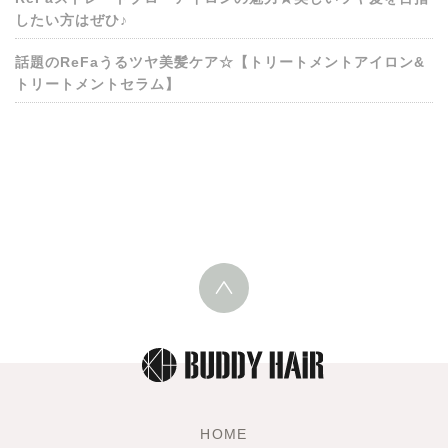
したい方はぜひ♪
話題のReFaうるツヤ美髪ケア☆【トリートメントアイロン&
トリートメントセラム】
HOME