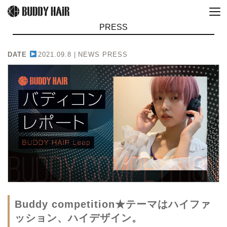
PRESS
DATE
2021.09.8 |
NEWS PRESS
Buddy competition★テーマはハイファ
ッション、ハイデザイン。