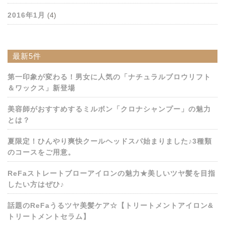
2016年1月
(4)
最新5件
第一印象が変わる！男女に人気の「ナチュラルブロウリフト
＆ワックス」新登場
美容師がおすすめするミルボン「クロナシャンプー」の魅力
とは？
夏限定！ひんやり爽快クールヘッドスパ始まりました♪3種類
のコースをご用意。
ReFaストレートブローアイロンの魅力★美しいツヤ髪を目指
したい方はぜひ♪
話題のReFaうるツヤ美髪ケア☆【トリートメントアイロン&
トリートメントセラム】