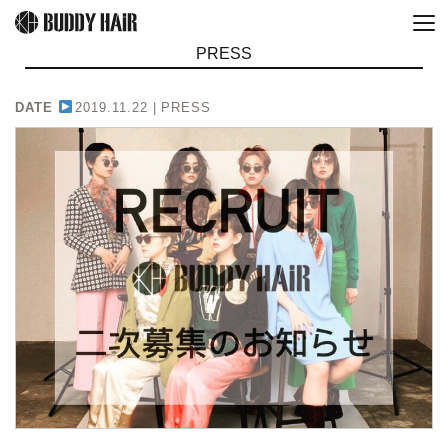
PRESS
DATE
2019.11.22 |
PRESS