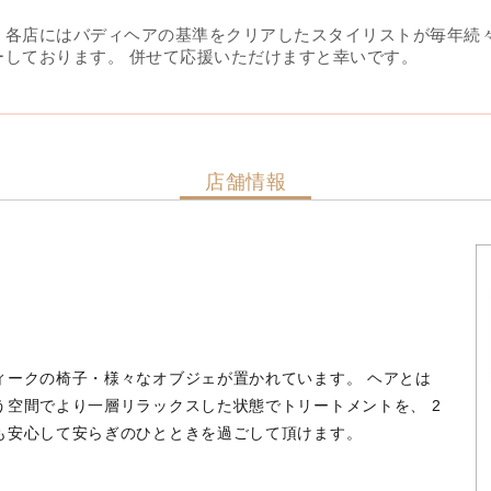
、各店にはバディヘアの基準をクリアしたスタイリストが毎年続
ーしております。 併せて応援いただけますと幸いです。
店舗情報
ィークの椅子・様々なオブジェが置かれています。 ヘアとは
空間でより一層リラックスした状態でトリートメントを、 2
も安心して安らぎのひとときを過ごして頂けます。