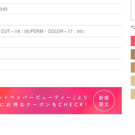
342
>
CUT～18：00/PERM・COLOR～17：00）