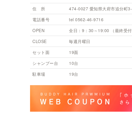
住 所
474-0027 愛知県大府市追分町3-
電話番号
tel 0562-46-9716
OPEN
全日：9：30～19:00 （最終受付 
CLOSE
毎週月曜日
セット面
19面
シャンプー台
10台
駐車場
19台