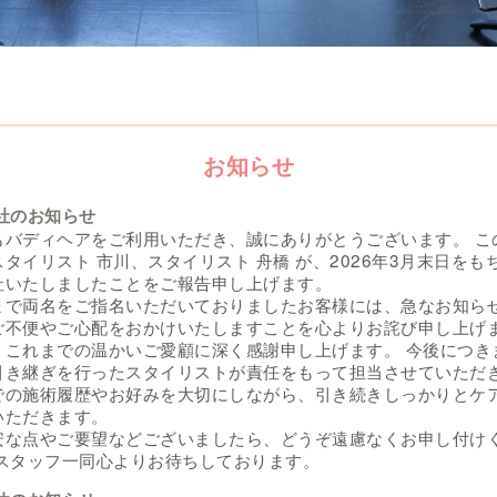
お知らせ
退社のお知らせ
もバディヘアをご利用いただき、誠にありがとうございます。 こ
タイリスト 市川、スタイリスト 舟橋 が、2026年3月末日をも
社いたしましたことをご報告申し上げます。
まで両名をご指名いただいておりましたお客様には、急なお知ら
ご不便やご心配をおかけいたしますことを心よりお詫び申し上げ
、これまでの温かいご愛顧に深く感謝申し上げます。 今後につき
引き継ぎを行ったスタイリストが責任をもって担当させていただ
での施術履歴やお好みを大切にしながら、引き続きしっかりとケ
いただきます。
安な点やご要望などございましたら、どうぞ遠慮なくお申し付け
 スタッフ一同心よりお待ちしております。