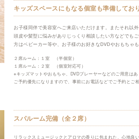
キッズスペースにもなる個室も準備してお
お子様同伴で美容室へご来店いただけます。またそれ以外
頭皮や髪型に悩みがありじっくり相談したい方などでもご
方はベビーカー等や、お子様のお好きなDVDやおもちゃ
２席ルーム：１室 （半個室）
１席ルーム：２室 （個室対応可）
※キッズマットやおもちゃ、DVDプレーヤーなどのご用意はあ
ご予約優先になりますので、事前にお電話などでご予約とご
スパルーム完備（全２席）
リラックスミュージックとアロマの香りに包まれた、心地良