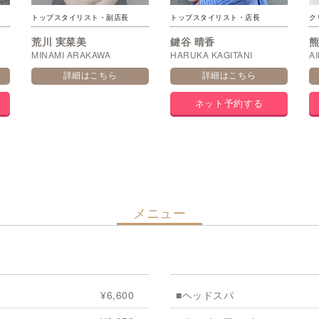
トップスタイリスト・副店長
トップスタイリスト・店長
ク
荒川 実菜美
鍵谷 晴香
MINAMI ARAKAWA
HARUKA KAGITANI
A
詳細はこちら
詳細はこちら
ネット予約する
メニュー
¥6,600
■ヘッドスパ