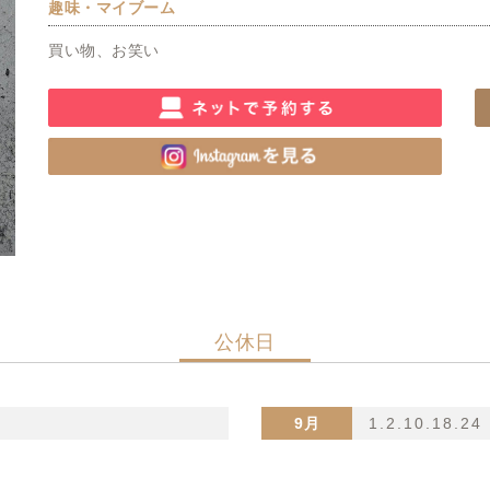
趣味・マイブーム
買い物、お笑い
公休日
9月
1.2.10.18.24