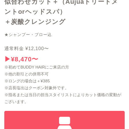
似合わせカット＋（Aujuaトリートメ
ントorヘッドスパ）
＋炭酸クレンジング
★シャンプー・ブロー込
通常料金 ¥12,100〜
▶︎¥8,470〜
※初めてBUDDY HAIRにご来店の方
※他の割引との併用不可
※ロングの場合は＋¥385
※店長塩出はクーポン対象外です。
※指名または当日の担当スタイリストによりカット価格の変動が
ございます。