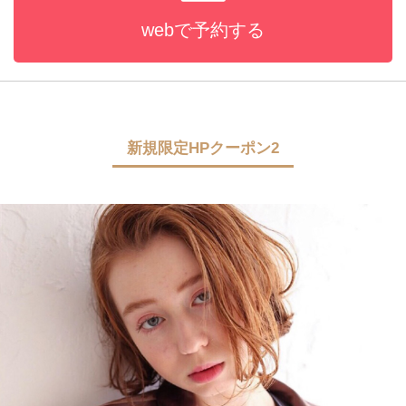
webで予約する
新規限定HPクーポン2