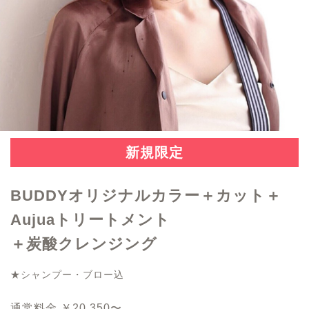
新規限定
BUDDYオリジナルカラー＋カット＋
Aujuaトリートメント
＋炭酸クレンジング
★シャンプー・ブロー込
通常料金 ￥20,350〜