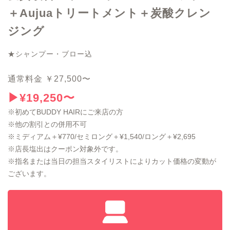
＋Aujuaトリートメント＋炭酸クレン
ジング
★シャンプー・ブロー込
通常料金 ￥27,500〜
▶︎¥19,250〜
※初めてBUDDY HAIRにご来店の方
※他の割引との併用不可
※ミディアム＋¥770/セミロング＋¥1,540/ロング＋¥2,695
※店長塩出はクーポン対象外です。
※指名または当日の担当スタイリストによりカット価格の変動が
ございます。