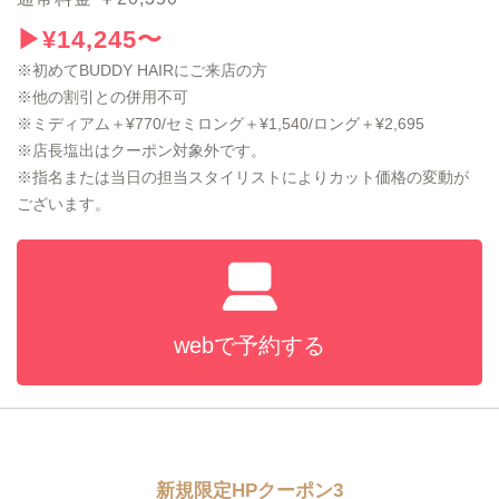
▶︎¥14,245〜
※初めてBUDDY HAIRにご来店の方
※他の割引との併用不可
※ミディアム＋¥770/セミロング＋¥1,540/ロング＋¥2,695
※店長塩出はクーポン対象外です。
※指名または当日の担当スタイリストによりカット価格の変動が
ございます。
webで予約する
新規限定HPクーポン3