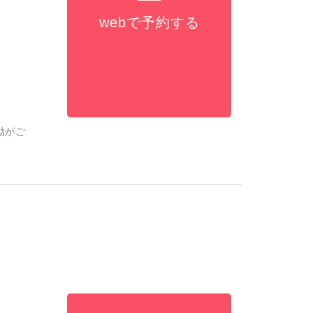
webで予約する
動がご