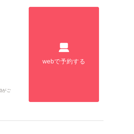
webで予約する
動がご