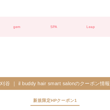
gem
SPA
Leap
刈谷 ｜ il buddy hair smart salonのクーポン情報
新規限定HPクーポン1