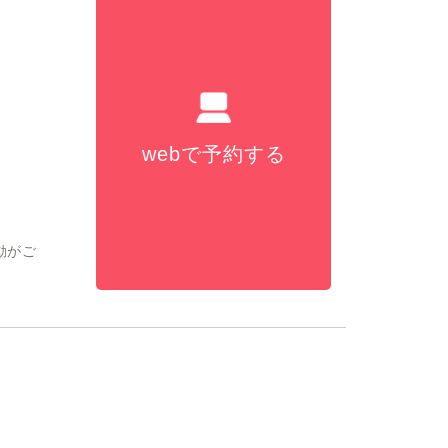
webで予約する
動がご