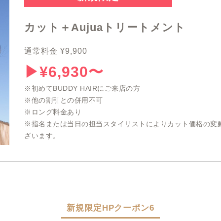
カット＋Aujuaトリートメント
通常料金 ¥9,900
▶︎¥6,930〜
※初めてBUDDY HAIRにご来店の方
※他の割引との併用不可
※ロング料金あり
※指名または当日の担当スタイリストによりカット価格の変
ざいます。
新規限定HPクーポン6