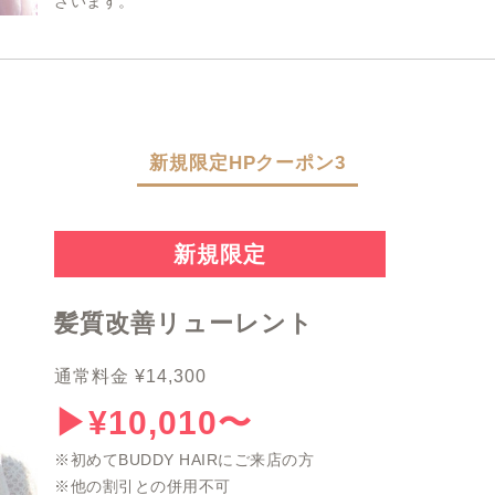
ざいます。
新規限定HPクーポン3
新規限定
髪質改善リューレント
通常料金 ¥14,300
▶︎¥10,010〜
※初めてBUDDY HAIRにご来店の方
※他の割引との併用不可