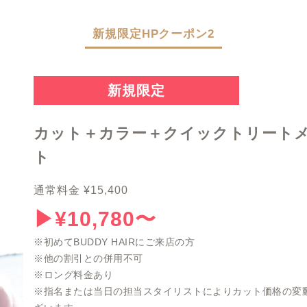
新規限定HPクーポン2
新規限定
カット＋カラー＋クイックトリート
ト
通常料金 ¥15,400
▶︎¥10,780〜
※初めてBUDDY HAIRにご来店の方
※他の割引との併用不可
※ロング料金あり
※指名または当日の担当スタイリストによりカット価格の変