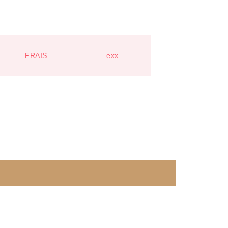
FRAIS
exx