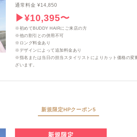
通常料金 ¥14,850
▶︎¥10,395〜
※初めてBUDDY HAIRにご来店の方
※他の割引との併用不可
※ロング料金あり
※デザインによって追加料金あり
※指名または当日の担当スタイリストによりカット価格の変
ざいます。
新規限定HPクーポン5
新規限定