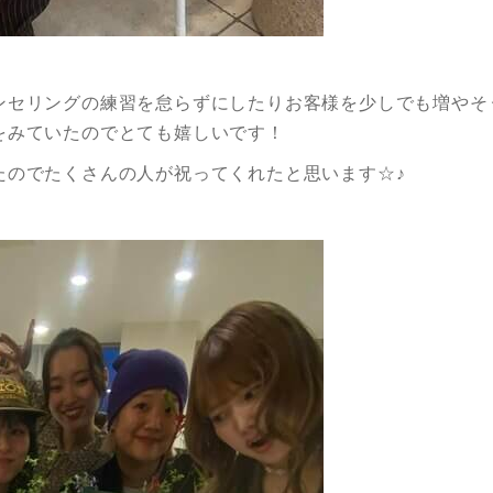
ンセリングの練習を怠らずにしたりお客様を少しでも増やそ
をみていたのでとても嬉しいです！
たのでたくさんの人が祝ってくれたと思います☆♪