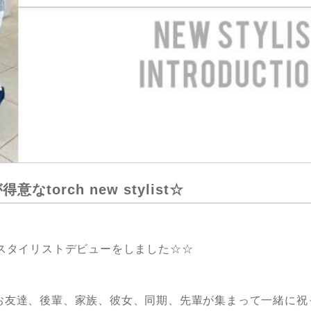
orch new stylist☆
スタイリストデビューをしました☆☆
お友達、後輩、家族、彼女、同期、先輩が集まって一緒に祝