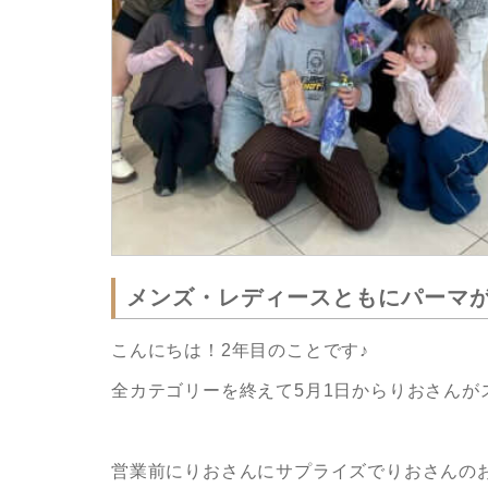
メンズ・レディースともにパーマが得意なt
こんにちは！2年目のことです♪
全カテゴリーを終えて5月1日からりおさんが
営業前にりおさんにサプライズでりおさんの