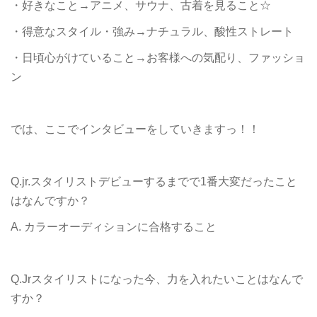
・好きなこと→アニメ、サウナ、古着を見ること☆
・得意なスタイル・強み→ナチュラル、酸性ストレート
・日頃心がけていること→お客様への気配り、ファッショ
ン
では、ここでインタビューをしていきますっ！！
Q.jr.スタイリストデビューするまでで1番大変だったこと
はなんですか？
A. カラーオーディションに合格すること
Q.Jrスタイリストになった今、力を入れたいことはなんで
すか？