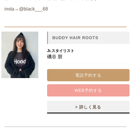
insta→@black___68
BUDDY HAIR ROOTS
Jr.スタイリスト
磯谷 朋
電話予約する
WEB予約する
> 詳しく見る