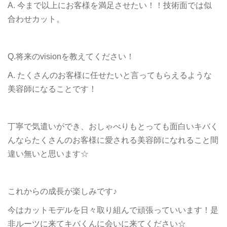
A. 今まで以上にお客様を満足させたい！！技術面では似
合わせカット‪。
Q.将来のvisionを教えてください！
A. たくさんのお客様に任せたいと言ってもらえるような
美容師になることです！
丁寧で気遣いができ、おしゃべりもとっても面白いキバく
んならたくさんのお客様に愛される美容師になれること間
違い無いと思います☆
これからの成長が楽しみです♪
今はカットモデルを日々取り組んで頑張っていいます！是
非ルーツに来てキバくんに会いに来てください☆