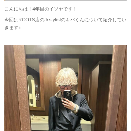
こんにちは！4年目のイソヤです！
今回はROOTS店のJr.stylistのキバくんについて紹介してい
きます♪