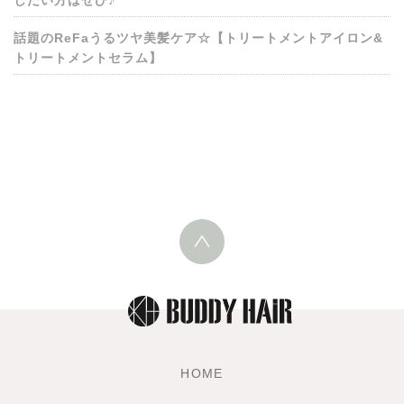
話題のReFaうるツヤ美髪ケア☆【トリートメントアイロン&
トリートメントセラム】
HOME