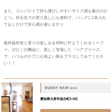
また、コンパクトで持ち運びしやすいサイズ感も魅力のひ
とつ。外出先での塗り直しにも便利で、バッグに1本入れ
ておくだけで安心感が違います☆
紫外線対策と香りの楽しみを同時に叶えてくれるミーフ
ァ。ぜひこの機会に、新しく登場した「ペアブリーズ」
で、いつものケアに心地よい風をプラスしてみてくださ
い！！
BUDDY HAIR exx.
愛知県大府市追分町3-342