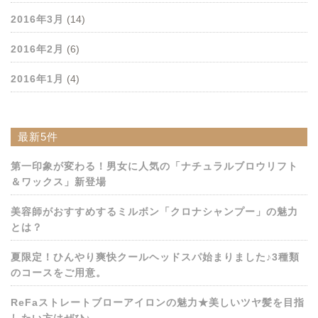
2016年3月
(14)
2016年2月
(6)
2016年1月
(4)
最新5件
第一印象が変わる！男女に人気の「ナチュラルブロウリフト
＆ワックス」新登場
美容師がおすすめするミルボン「クロナシャンプー」の魅力
とは？
夏限定！ひんやり爽快クールヘッドスパ始まりました♪3種類
のコースをご用意。
ReFaストレートブローアイロンの魅力★美しいツヤ髪を目指
したい方はぜひ♪