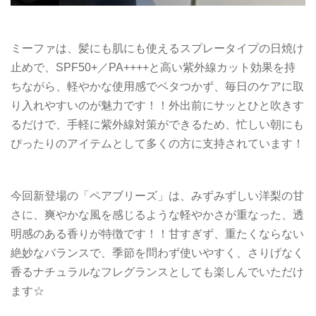
ミーファは、髪にも肌にも使えるスプレータイプの日焼け
止めで、SPF50+／PA++++と高い紫外線カット効果を持
ちながら、軽やかな使用感でベタつかず、毎日のケアに取
り入れやすいのが魅力です！！外出前にサッとひと吹きす
るだけで、手軽に紫外線対策ができるため、忙しい朝にも
ぴったりのアイテムとして多くの方に支持されています！
今回新登場の「ペアブリーズ」は、みずみずしい洋梨の甘
さに、爽やかな風を感じるような軽やかさが重なった、透
明感のある香りが特徴です！！甘すぎず、重たくならない
絶妙なバランスで、季節を問わず使いやすく、さりげなく
香るナチュラルなフレグランスとしても楽しんでいただけ
ます☆