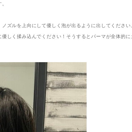
す。
、ノズルを上向にして優しく泡が出るように出してください
に優しく揉み込んでください！そうするとパーマが全体的に