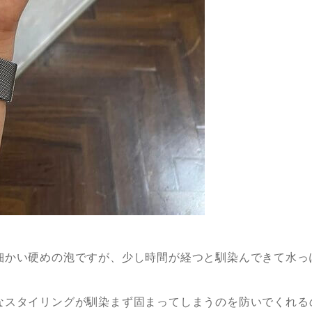
細かい硬めの泡ですが、少し時間が経つと馴染んできて水っ
なスタイリングが馴染まず固まってしまうのを防いでくれる