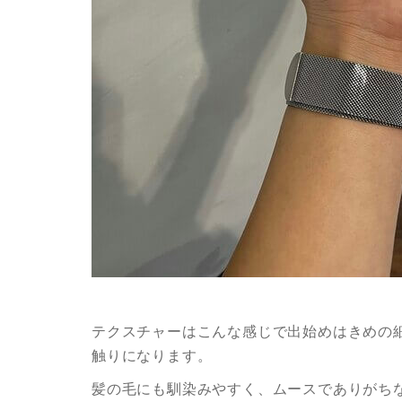
テクスチャーはこんな感じで出始めはきめの
触りになります。
髪の毛にも馴染みやすく、ムースでありがち