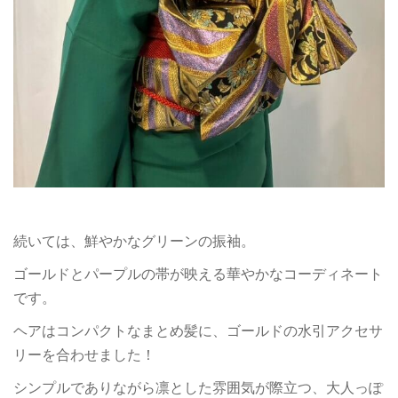
続いては、鮮やかなグリーンの振袖。
ゴールドとパープルの帯が映える華やかなコーディネート
です。
ヘアはコンパクトなまとめ髪に、ゴールドの水引アクセサ
リーを合わせました！
シンプルでありながら凛とした雰囲気が際立つ、大人っぽ