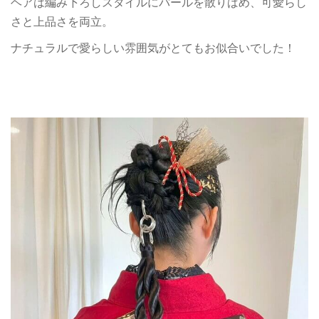
ヘアは編み下ろしスタイルにパールを散りばめ、可愛らし
さと上品さを両立。
ナチュラルで愛らしい雰囲気がとてもお似合いでした！