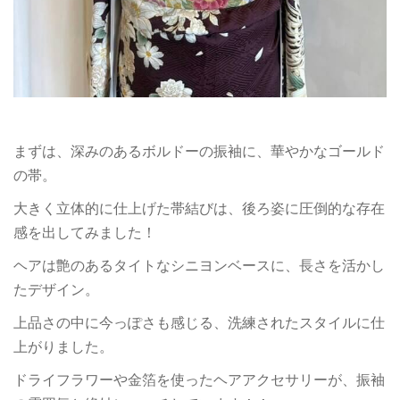
まずは、深みのあるボルドーの振袖に、華やかなゴールド
の帯。
大きく立体的に仕上げた帯結びは、後ろ姿に圧倒的な存在
感を出してみました！
ヘアは艶のあるタイトなシニヨンベースに、長さを活かし
たデザイン。
上品さの中に今っぽさも感じる、洗練されたスタイルに仕
上がりました。
ドライフラワーや金箔を使ったヘアアクセサリーが、振袖