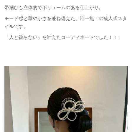
帯結びも立体的でボリュームのある仕上がり。
モード感と華やかさを兼ね備えた、唯一無二の成人式スタ
イルです。
「人と被らない」を叶えたコーディネートでした！！！