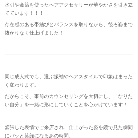
水引や金箔を使ったヘアアクセサリーが華やかさを引き立
てています！！！
存在感のある帯結びとバランスを取りながら、後ろ姿まで
抜かりなく仕上げました！
同じ成人式でも、選ぶ振袖やヘアスタイルで印象はまった
く変わります。
だからこそ、事前のカウンセリングを大切にし、「なりた
い自分」を一緒に形にしていくことを心がけています！
緊張した表情でご来店され、仕上がった姿を鏡で見た瞬間
にパッと笑顔になるあの時間。