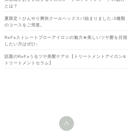
とは？
夏限定！ひんやり爽快クールヘッドスパ始まりました♪3種類
のコースをご用意。
ReFaストレートブローアイロンの魅力★美しいツヤ髪を目指
したい方はぜひ♪
話題のReFaうるツヤ美髪ケア☆【トリートメントアイロン&
トリートメントセラム】