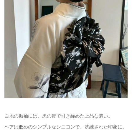
白地の振袖には、黒の帯で引き締めた上品な装い。
ヘアは低めのシンプルなシニヨンで、洗練された印象に。