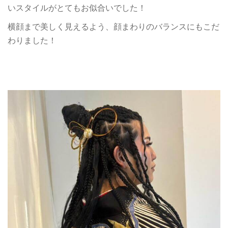
いスタイルがとてもお似合いでした！
横顔まで美しく見えるよう、顔まわりのバランスにもこだ
わりました！