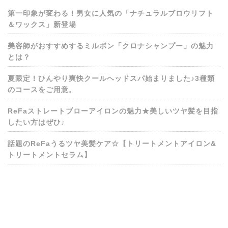
第一印象が変わる！男女に人気の「ナチュラルブロウリフト
＆ワックス」新登場
美容師がおすすめするミルボン「クロナシャンプー」の魅力
とは？
夏限定！ひんやり爽快クールヘッドスパ始まりました♪3種類
のコースをご用意。
ReFaストレートブローアイロンの魅力★美しいツヤ髪を目指
したい方はぜひ♪
話題のReFaうるツヤ美髪ケア☆【トリートメントアイロン&
トリートメントセラム】