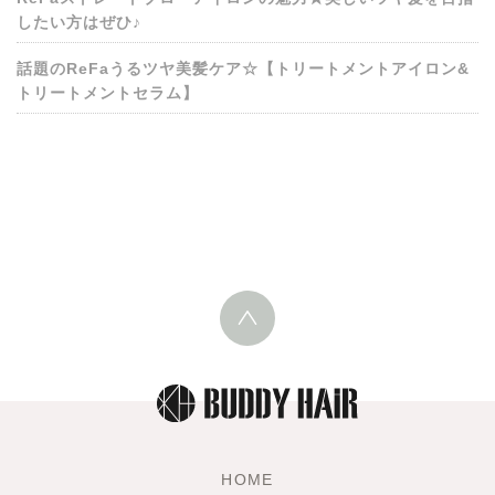
したい方はぜひ♪
話題のReFaうるツヤ美髪ケア☆【トリートメントアイロン&
トリートメントセラム】
HOME