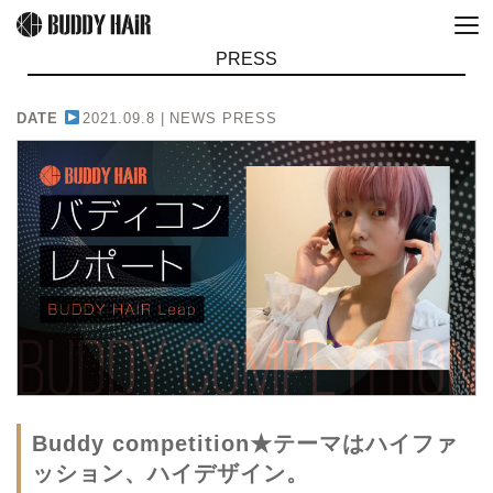
PRESS
DATE
2021.09.8 |
NEWS PRESS
Buddy competition★テーマはハイファ
ッション、ハイデザイン。