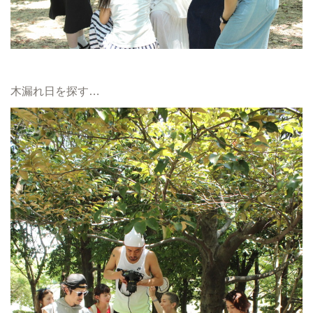
木漏れ日を探す…