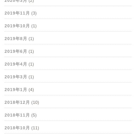
2020年3月
(2)
2019年11月
(3)
2019年10月
(1)
2019年8月
(1)
2019年6月
(1)
2019年4月
(1)
2019年3月
(1)
2019年1月
(4)
2018年12月
(10)
2018年11月
(5)
2018年10月
(11)