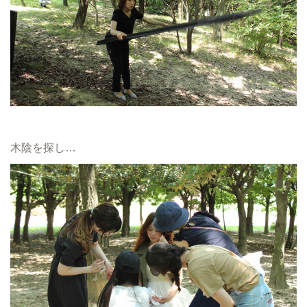
木陰を探し…