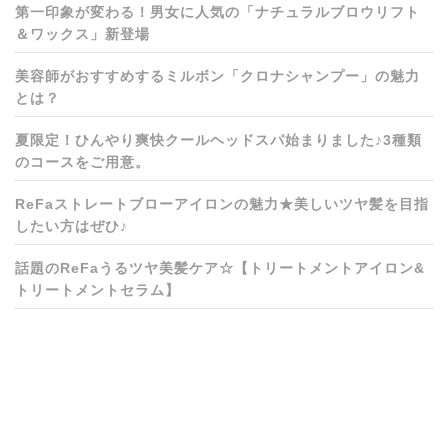
第一印象が変わる！男女に人気の「ナチュラルブロウリフト
＆ワックス」新登場
美容師がおすすめするミルボン「クロナシャンプー」の魅力
とは？
夏限定！ひんやり爽快クールヘッドスパ始まりました♪3種類
のコースをご用意。
ReFaストレートブローアイロンの魅力★美しいツヤ髪を目指
したい方はぜひ♪
話題のReFaうるツヤ美髪ケア☆【トリートメントアイロン&
トリートメントセラム】