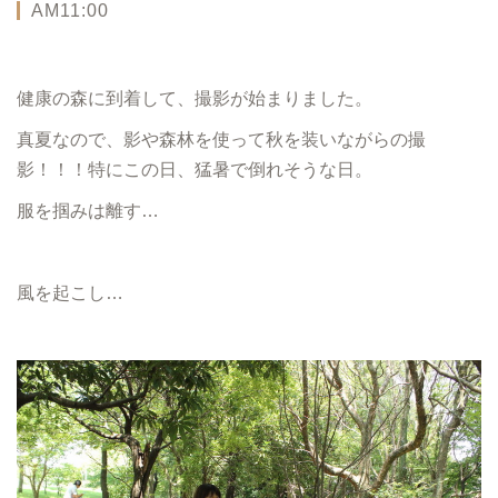
AM11:00
健康の森に到着して、撮影が始まりました。
真夏なので、影や森林を使って秋を装いながらの撮
影！！！特にこの日、猛暑で倒れそうな日。
服を掴みは離す…
風を起こし…