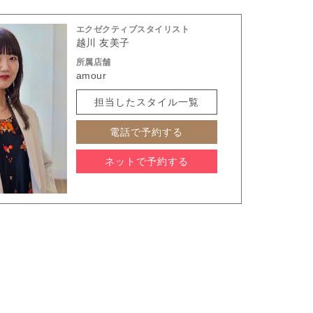
エクゼクティブスタイリスト
越川 友美子
所属店舗
amour
担当したスタイル一覧
電話で予約する
ネットで予約する