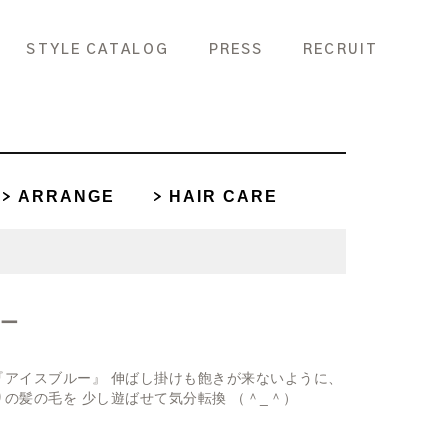
STYLE CATALOG
PRESS
RECRUIT
ARRANGE
HAIR CARE
ルー
『アイスブルー』 伸ばし掛けも飽きが来ないように、
の髪の毛を 少し遊ばせて気分転換 （＾_＾）