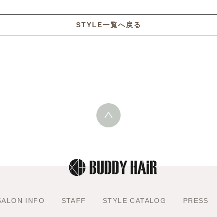
STYLE一覧へ戻る
SALON INFO
STAFF
STYLE CATALOG
PRESS