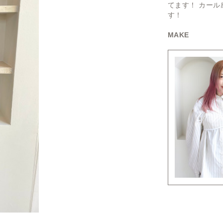
てます！ カー
す！
MAKE