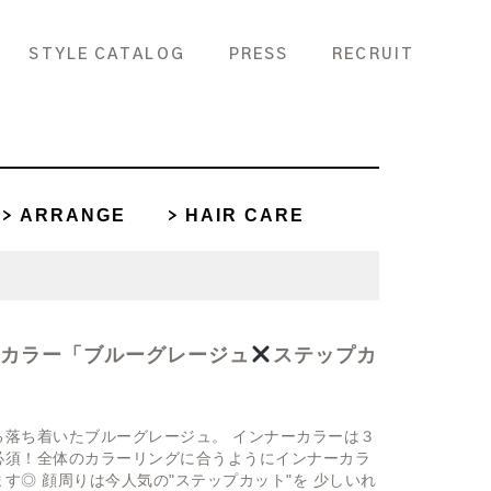
STYLE CATALOG
PRESS
RECRUIT
ARRANGE
HAIR CARE
アカラー「ブルーグレージュ
ステップカ
る落ち着いたブルーグレージュ。 インナーカラーは３
必須！全体のカラーリングに合うようにインナーカラ
す◎ 顔周りは今人気の"ステップカット"を 少しいれ