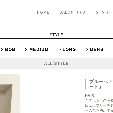
HOME
SALON INFO
STAFF
STYLE
BOB
MEDIUM
LONG
MENS
ALL STYLE
ブルーヘ
ット」
HAIR
全体はツヤのあ
回以上ブリーチ
ーの色を決めてま