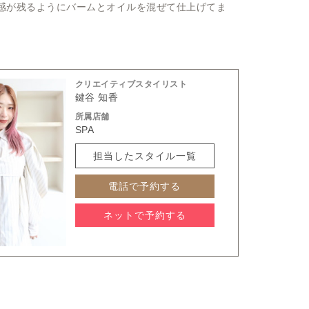
ル感が残るようにバームとオイルを混ぜて仕上げてま
クリエイティブスタイリスト
鍵谷 知香
所属店舗
SPA
担当したスタイル一覧
電話で予約する
ネットで予約する