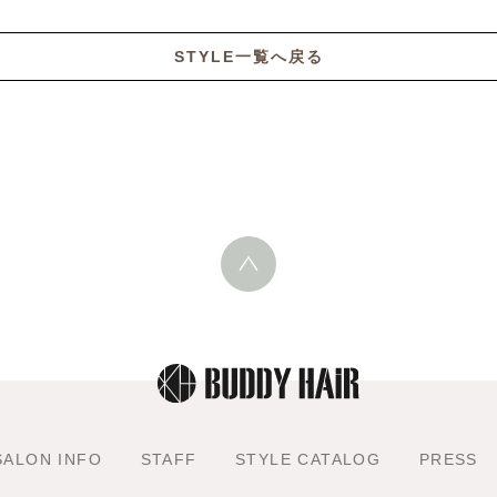
STYLE一覧へ戻る
SALON INFO
STAFF
STYLE CATALOG
PRESS