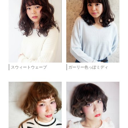
スウィートウェーブ
ガーリー色っぽミディ