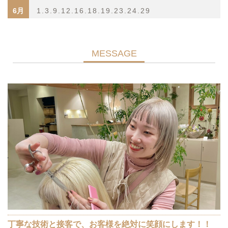
6月
1.3.9.12.16.18.19.23.24.29
MESSAGE
丁寧な技術と接客で、お客様を絶対に笑顔にします！！