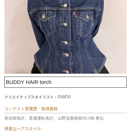
BUDDY HAIR torch
maho
クリエイティブスタイリスト：
コンテスト受賞歴・取得資格
美容師免許、普通運転免許、山野流着物着付け師 奥伝
得意なヘアスタイル