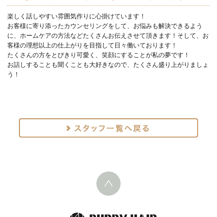
楽しく話しやすい雰囲気作りに心掛けています！
お客様に寄り添ったカウンセリングをして、お悩みも解決できるよう
に、ホームケアの方法などたくさんお伝えさせて頂きます！そして、お
客様の理想以上の仕上がりを目指して日々働いております！
たくさんの方をとびきり可愛く、笑顔にすることが私の夢です！
お話しすることも聞くことも大好きなので、たくさん盛り上がりましょ
う！