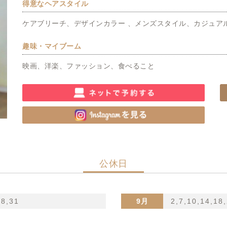
得意なヘアスタイル
ケアブリーチ、デザインカラー 、メンズスタイル、カジュア
趣味・マイブーム
映画、洋楽、ファッション、食べること
公休日
28,31
9月
2,7,10,14,18