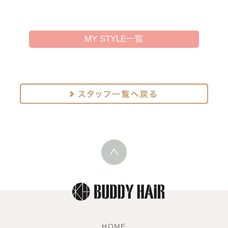
MY STYLE一覧
HOME