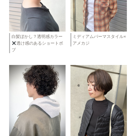
白髪ぼかし？透明感カラー
ミディアムパーマスタイル×
透け感のあるショートボ
アメカジ
ブ