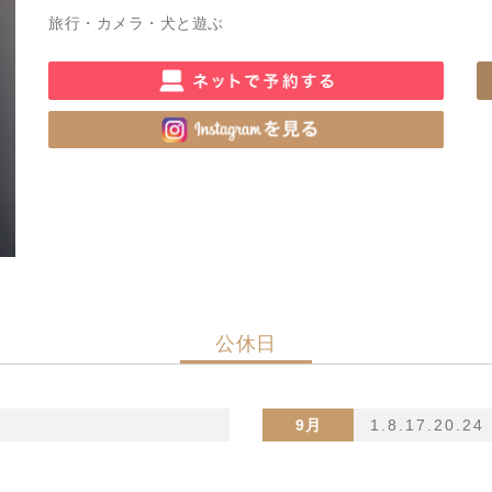
旅行・カメラ・犬と遊ぶ
公休日
9月
1.8.17.20.24