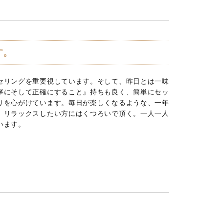
す。
セリングを重要視しています。そして、昨日とは一味
寧にそして正確にすること』持ちも良く、簡単にセッ
りを心がけています。毎日が楽しくなるような、一年
、リラックスしたい方にはくつろいで頂く。一人一人
います。