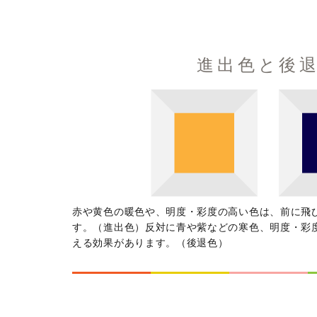
進出色と後
赤や黄色の暖色や、明度・彩度の高い色は、前に飛
す。（進出色）反対に青や紫などの寒色、明度・彩
える効果があります。（後退色）