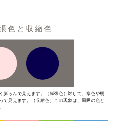
張色と収縮色
く膨らんで見えます。（膨張色）対して、寒色や明
って見えます。（収縮色）この現象は、周囲の色と
。