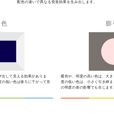
配色の違いで異なる視覚効果を生み出します。
退色
膨
び出して見える効果がありま
暖色や、明度の高い色は、大き
度の低い色は後ろに下がって見
度の低い色は、小さく引き締ま
の明度の差の影響でも生じます