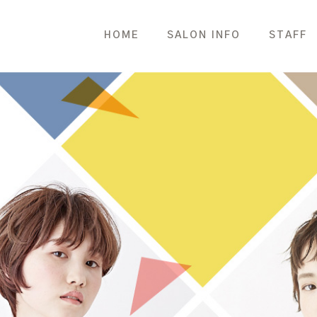
HOME
SALON INFO
STAFF