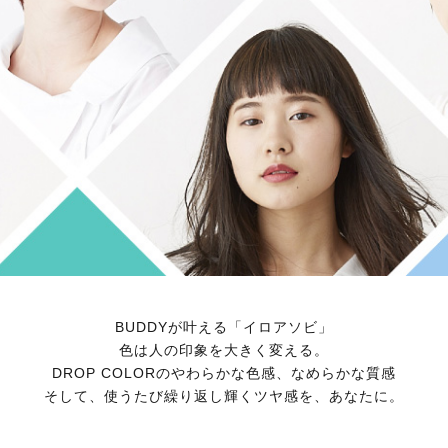
BUDDYが叶える「イロアソビ」
色は人の印象を大きく変える。
DROP COLORのやわらかな色感、なめらかな質感
そして、使うたび繰り返し輝くツヤ感を、あなたに。