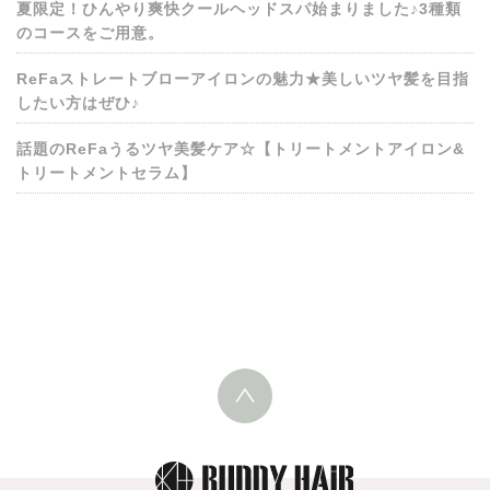
夏限定！ひんやり爽快クールヘッドスパ始まりました♪3種類
のコースをご用意。
ReFaストレートブローアイロンの魅力★美しいツヤ髪を目指
したい方はぜひ♪
話題のReFaうるツヤ美髪ケア☆【トリートメントアイロン&
トリートメントセラム】