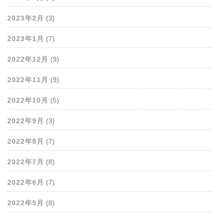
2023年2月
(3)
2023年1月
(7)
2022年12月
(9)
2022年11月
(9)
2022年10月
(5)
2022年9月
(3)
2022年8月
(7)
2022年7月
(8)
2022年6月
(7)
2022年5月
(8)