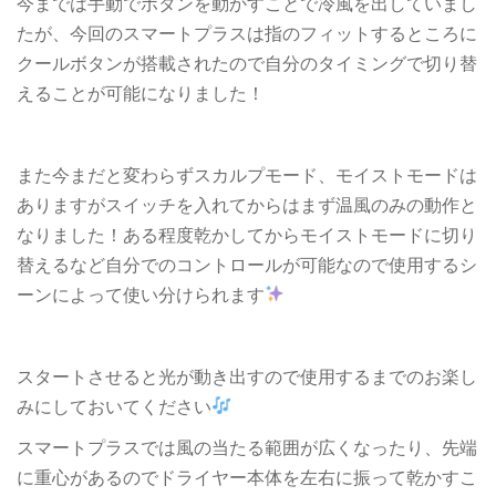
今までは手動でボタンを動かすことで冷風を出していまし
たが、今回のスマートプラスは指のフィットするところに
クールボタンが搭載されたので自分のタイミングで切り替
えることが可能になりました！
また今まだと変わらずスカルプモード、モイストモードは
ありますがスイッチを入れてからはまず温風のみの動作と
なりました！ある程度乾かしてからモイストモードに切り
替えるなど自分でのコントロールが可能なので使用するシ
ーンによって使い分けられます
スタートさせると光が動き出すので使用するまでのお楽し
みにしておいてください
スマートプラスでは風の当たる範囲が広くなったり、先端
に重心があるのでドライヤー本体を左右に振って乾かすこ