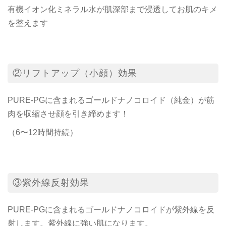
有機イオン化ミネラル水が肌深部まで浸透してお肌のキメ
を整えます
②リフトアップ（小顔）効果
PURE-PGに含まれるゴールドナノコロイド（純金）が筋
肉を収縮させ顔を引き締めます！
（6〜12時間持続）
③紫外線反射効果
PURE-PGに含まれるゴールドナノコロイドが紫外線を反
射します。紫外線に強い肌になります。