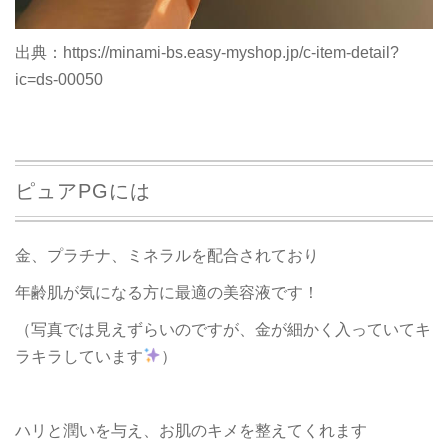
出典：https://minami-bs.easy-myshop.jp/c-item-detail?
ic=ds-00050
ピュアPGには
金、プラチナ、ミネラルを配合されており
年齢肌が気になる方に最適の美容液です！
（写真では見えずらいのですが、金が細かく入っていてキ
ラキラしています
）
ハリと潤いを与え、お肌のキメを整えてくれます