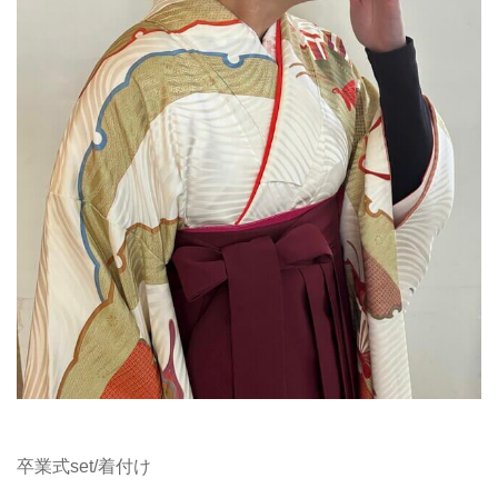
卒業式set/着付け