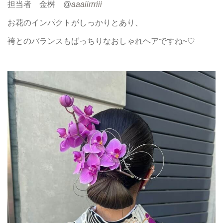
担当者 金桝 @
aaaiirrriii
お花のインパクトがしっかりとあり、
袴とのバランスもばっちりなおしゃれヘアですね~♡