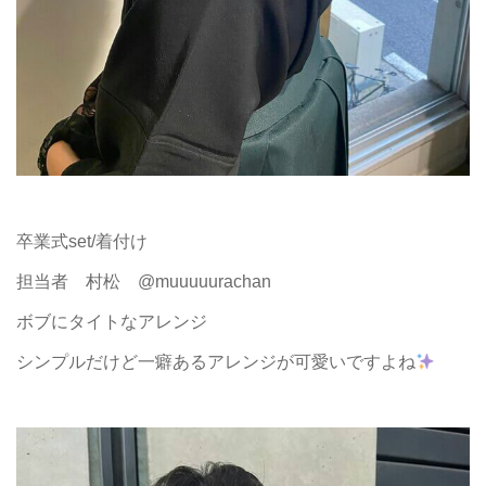
卒業式set/着付け
担当者 村松 @muuuuurachan
ボブにタイトなアレンジ
シンプルだけど一癖あるアレンジが可愛いですよね