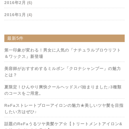
2016年2月
(6)
2016年1月
(4)
最新5件
第一印象が変わる！男女に人気の「ナチュラルブロウリフト
＆ワックス」新登場
美容師がおすすめするミルボン「クロナシャンプー」の魅力
とは？
夏限定！ひんやり爽快クールヘッドスパ始まりました♪3種類
のコースをご用意。
ReFaストレートブローアイロンの魅力★美しいツヤ髪を目指
したい方はぜひ♪
話題のReFaうるツヤ美髪ケア☆【トリートメントアイロン&