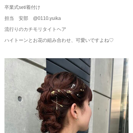
卒業式set/着付け
担当 安部 @0110.yuika
流行りのカチモリタイトヘア
ハイトーンとお花の組み合わせ、可愛いですよね♡