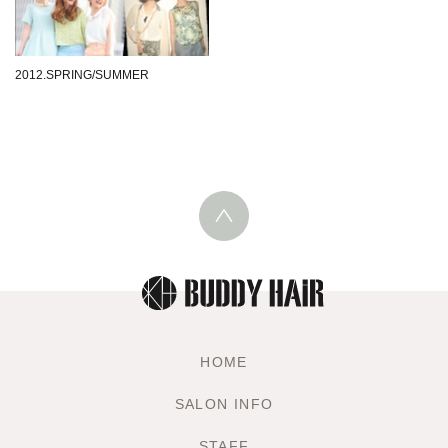
2012.SPRING/SUMMER
HOME
SALON INFO
STAFF