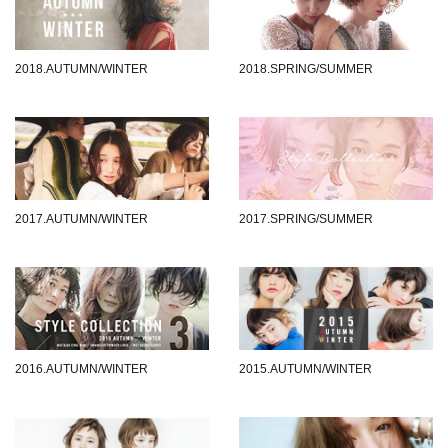
2018.AUTUMN/WINTER
2018.SPRING/SUMMER
2017.AUTUMN/WINTER
2017.SPRING/SUMMER
2016.AUTUMN/WINTER
2015.AUTUMN/WINTER